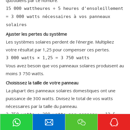
quotidiens par ce nombre.
15 000 wattheures ÷ 5 heures d'ensoleillement
= 3 000 watts nécessaires à vos panneaux
solaires
Ajuster les pertes du système
Les systèmes solaires perdent de l'énergie. Multipliez
votre résultat par 1,25 pour compenser ces pertes.
3 000 watts × 1,25 = 3 750 watts
Vous avez besoin que vos panneaux solaires produisent au
moins 3 750 watts.
Choisissez la taille de votre panneau
La plupart des panneaux solaires domestiques ont une
puissance de 300 watts. Divisez le total de vos watts
nécessaires par la taille du panneau.
3 750 watts ÷ 300 watts par panneau = 12,5
panneaux