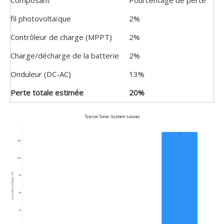
Composant
Pourcentage de perte
fil photovoltaïque
2%
Contrôleur de charge (MPPT)
2%
Charge/décharge de la batterie
2%
Onduleur (DC-AC)
13%
Perte totale estimée
20%