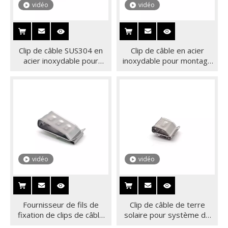
vidéo
vidéo
Clip de câble SUS304 en
Clip de câble en acier
acier inoxydable pour
inoxydable pour montage
montage solaire
photovoltaïque solaire
photovoltaïque de la Chine
SUS304, fils de fixation,
vente en gros
vidéo
vidéo
Fournisseur de fils de
Clip de câble de terre
fixation de clips de câble
solaire pour système de
SUS304 pour montage au
montage solaire