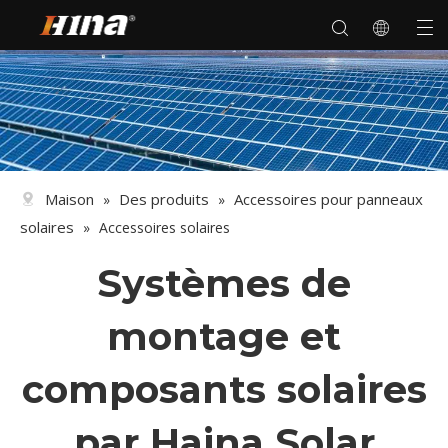
Maison
Des produits
Accessoires pour panneaux
»
»
solaires
»
Accessoires solaires
Systèmes de
montage et
composants solaires
par Haina Solar