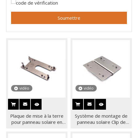
Soumettre
vidéo
vidéo
Plaque de mise à la terre
Système de montage de
pour panneau solaire en
panneau solaire Clip de
acier inoxydable 304, Clip
mise à la terre Cosse de
de mise à la terre pour
terre Cosse de mise à la