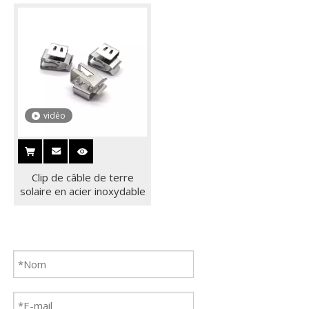
sol solaire en Chine
vidéo
Clip de câble de terre
solaire en acier inoxydable