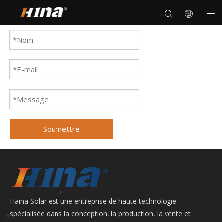
Soumettre
Haina Solar est une entreprise de haute technologie
spécialisée dans la conception, la production, la vente et