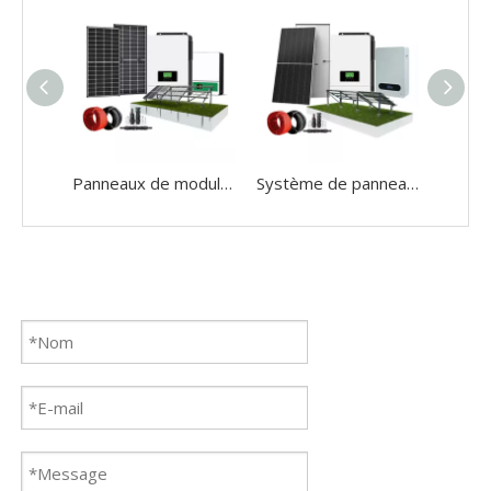
Panneaux de module PV de batterie solaire de la batterie solaire hors réseau
Système de panneau d'énergie solaire Kit de centrale solaire hors du réseau pour le système de montage à la terre