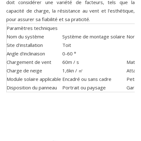
doit considérer une variété de facteurs, tels que la
capacité de charge, la résistance au vent et l'esthétique,
pour assurer sa fiabilité et sa praticité.
Paramètres techniques
Nom du système
Système de montage solaire
Norme
Site d'installation
Toit
Angle d'inclinaison
0-60 °
Chargement de vent
60m / s
Matéri
Charge de neige
1,6kn / ㎡
Attach
Module solaire applicable
Encadré ou sans cadre
Petit
Disposition du panneau
Portrait ou paysage
Garant