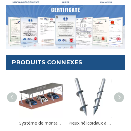
PRODUITS CONNEXES
Système de montage pour abri de voiture solaire, support en béton à deux poteaux, support pour abri de voiture solaire
Pieux hélicoïdaux à vis au sol solaire HDG