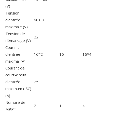
(V)
Tension
d'entrée
60.00
maximale (V)
Tension de
22
démarrage (V)
Courant
d'entrée
16*2
16
16*4
maximal (A)
Courant de
court-circuit
d'entrée
25
maximum (ISC)
(A)
Nombre de
2
1
4
MPPT