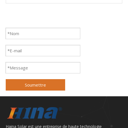
Soumettre
Haina Solar est une entreprise de haute technologie