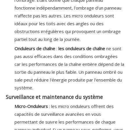
l'ombrage. Étant donné que chaque panneau
fonctionne indépendamment, l'ombrage d'un panneau
n'affecte pas les autres. Les micro onduleurs sont
idéaux pour les toits avec des angles ou des
obstructions irrégulières qui provoquent un ombrage
partiel tout au long de la journée.
Onduleurs de chaîne
:
les onduleurs de chaîne
ne sont
pas aussi efficaces dans des conditions ombragées
car les performances de la chaîne entière dépend de la
sortie du panneau le plus faible. Un panneau ombré ou
sale peut réduire l'énergie produite par l'ensemble du
système.
Surveillance et maintenance du système
Micro-Onduleurs
: les micro onduleurs offrent des
capacités de surveillance avancées en vous
permettant de suivre les performances de chaque
panneau individuel. Si un panneau sous-performe, vous