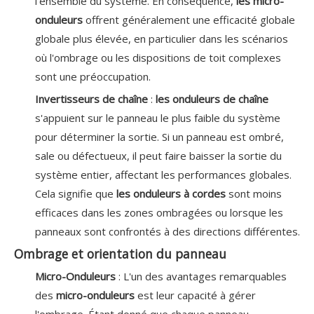
l'ensemble du système. En conséquence,
les micro-
onduleurs
offrent généralement une efficacité globale
globale plus élevée, en particulier dans les scénarios
où l'ombrage ou les dispositions de toit complexes
sont une préoccupation.
Invertisseurs de chaîne
:
les onduleurs de chaîne
s'appuient sur le panneau le plus faible du système
pour déterminer la sortie. Si un panneau est ombré,
sale ou défectueux, il peut faire baisser la sortie du
système entier, affectant les performances globales.
Cela signifie que
les onduleurs à cordes
sont moins
efficaces dans les zones ombragées ou lorsque les
panneaux sont confrontés à des directions différentes.
Ombrage et orientation du panneau
Micro-Onduleurs
: L'un des avantages remarquables
des
micro-onduleurs
est leur capacité à gérer