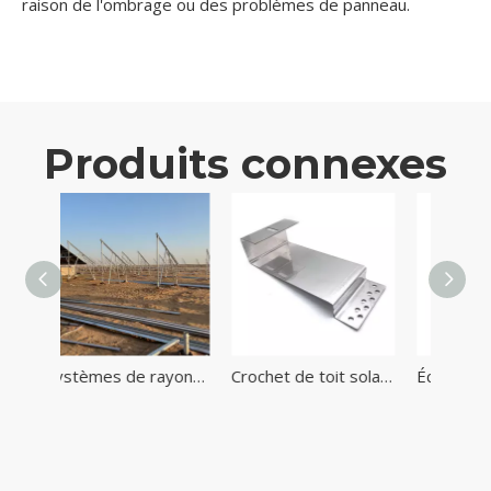
raison de l'ombrage ou des problèmes de panneau.
Produits connexes
Systèmes de rayonnage solaires à montage au sol les moins chers Système de sol solaire
Crochet de toit solaire en acier inoxydable pour système de montage de toit solaire
Écrou de canal de fixation solaire HDG avec écrou à ressort en plastique à ressort