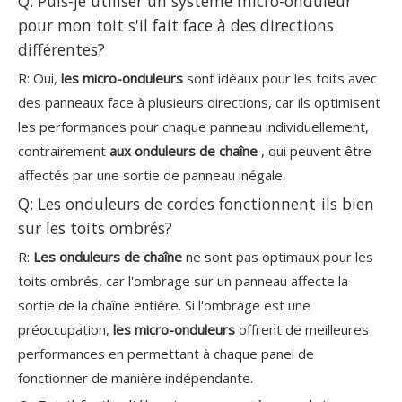
Q: Puis-je utiliser un système micro-onduleur
pour mon toit s'il fait face à des directions
différentes?
R: Oui,
les micro-onduleurs
sont idéaux pour les toits avec
des panneaux face à plusieurs directions, car ils optimisent
les performances pour chaque panneau individuellement,
contrairement
aux onduleurs de chaîne
, qui peuvent être
affectés par une sortie de panneau inégale.
Q: Les onduleurs de cordes fonctionnent-ils bien
sur les toits ombrés?
R:
Les onduleurs de chaîne
ne sont pas optimaux pour les
toits ombrés, car l'ombrage sur un panneau affecte la
sortie de la chaîne entière. Si l'ombrage est une
préoccupation,
les micro-onduleurs
offrent de meilleures
performances en permettant à chaque panel de
fonctionner de manière indépendante.