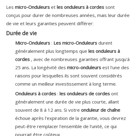
Les
micro-Onduleurs
et
les onduleurs à cordes
sont
conçus pour durer de nombreuses années, mais leur durée
de vie et leurs garanties peuvent différer:
Durée de vie
Micro-Onduleurs
:
Les micro-Onduleurs
durent
généralement plus longtemps que
les onduleurs à
cordes
, avec de nombreuses garanties offrant jusqu'à
25 ans. La longévité des
micro-onduleurs
est l'une des
raisons pour lesquelles ils sont souvent considérés
comme un meilleur investissement à long terme.
Onduleurs à cordes
:
les onduleurs de cordes
ont
généralement une durée de vie plus courte, allant
souvent de 8 à 12 ans. Si votre
onduleur de chaîne
échoue après l'expiration de la garantie, vous devrez
peut-être remplacer l'ensemble de l'unité, ce qui
pourrait être coûteux.