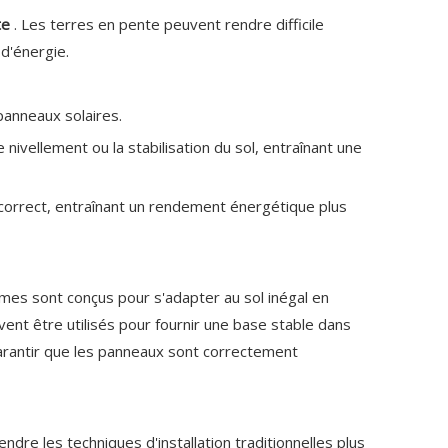
nte
. Les terres en pente peuvent rendre difficile
 d'énergie.
s panneaux solaires.
nivellement ou la stabilisation du sol, entraînant une
e correct, entraînant un rendement énergétique plus
èmes sont conçus pour s'adapter au sol inégal en
ent être utilisés pour fournir une base stable dans
arantir que les panneaux sont correctement
dre les techniques d'installation traditionnelles plus