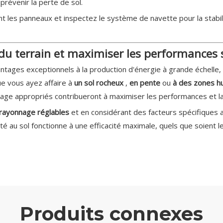
révenir la perte de sol.
t les panneaux et inspectez le système de navette pour la stabili
 du terrain et maximiser les performances 
tages exceptionnels à la production d'énergie à grande échelle, 
Que vous ayez affaire à
un sol rocheux
,
en pente
ou
à des zones 
age appropriés contribueront à maximiser les performances et la l
rayonnage réglables
et en considérant des facteurs spécifiques au
au sol fonctionne à une efficacité maximale, quels que soient les
Produits connexes