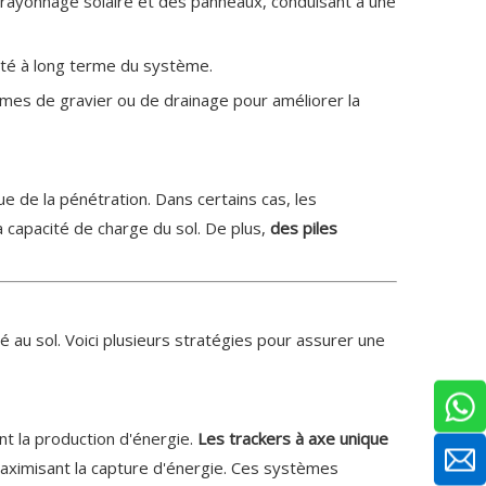
a rayonnage solaire et des panneaux, conduisant à une
lité à long terme du système.
mes de gravier ou de drainage pour améliorer la
e de la pénétration. Dans certains cas, les
a capacité de charge du sol. De plus,
des piles
 au sol. Voici plusieurs stratégies pour assurer une
t la production d'énergie.
Les trackers à axe unique
maximisant la capture d'énergie. Ces systèmes