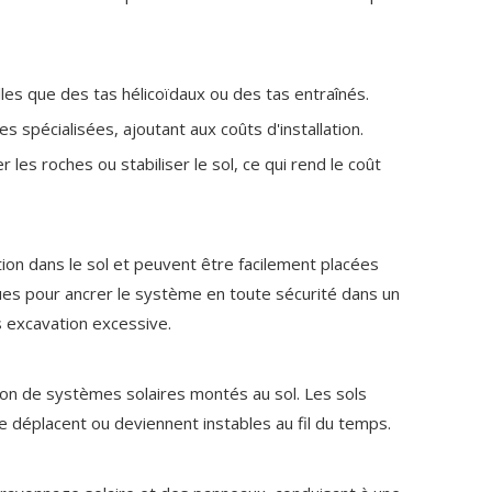
lles que des tas hélicoïdaux ou des tas entraînés.
es spécialisées, ajoutant aux coûts d'installation.
es roches ou stabiliser le sol, ce qui rend le coût
tion dans le sol et peuvent être facilement placées
çues pour ancrer le système en toute sécurité dans un
s excavation excessive.
tion de systèmes solaires montés au sol. Les sols
 déplacent ou deviennent instables au fil du temps.