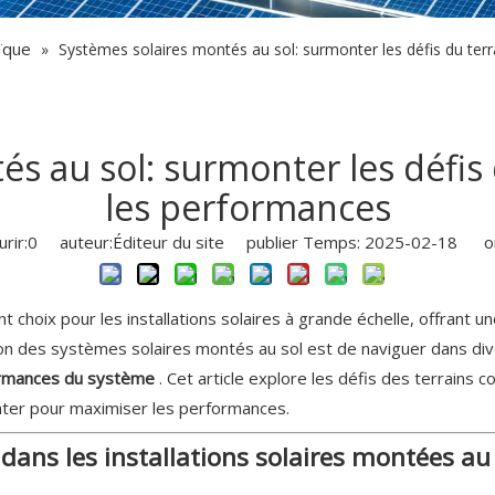
ïque
»
Systèmes solaires montés au sol: surmonter les défis du ter
s au sol: surmonter les défis
les performances
rir:
0
auteur:Éditeur du site publier Temps: 2025-02-18 or
hoix pour les installations solaires à grande échelle, offrant une 
tion des systèmes solaires montés au sol est de naviguer dans div
rmances du système
. Cet article explore les défis des terrains
onter pour maximiser les performances.
dans les installations solaires montées au