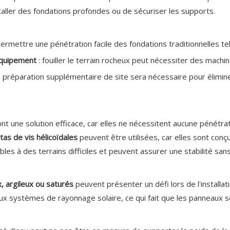
'installer des fondations profondes ou de sécuriser les supports.
permettre une pénétration facile des fondations traditionnelles te
équipement
: fouiller le terrain rocheux peut nécessiter des machin
préparation supplémentaire de site sera nécessaire pour éliminer l
nt une solution efficace, car elles ne nécessitent aucune pénétra
tas de vis hélicoïdales
peuvent être utilisées, car elles sont con
es à des terrains difficiles et peuvent assurer une stabilité san
, argileux ou saturés
peuvent présenter un défi lors de l'installa
x systèmes de rayonnage solaire, ce qui fait que les panneaux se