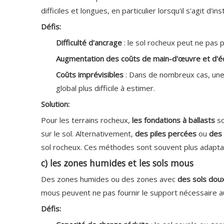
difficiles et longues, en particulier lorsqu'il s'agit d
Défis:
Difficulté d'ancrage
: le sol rocheux peut ne pas 
Augmentation des coûts de main-d'œuvre et d'
Coûts imprévisibles
: Dans de nombreux cas, une 
global plus difficile à estimer.
Solution:
Pour les terrains rocheux,
les fondations à ballasts
so
sur le sol. Alternativement,
des piles percées
ou
des 
sol rocheux. Ces méthodes sont souvent plus adaptabl
c) les zones humides et les sols mous
Des zones humides ou des zones avec
des sols doux
mous peuvent ne pas fournir le support nécessaire au
Défis: