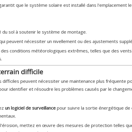
 garantit que le système solaire est installé dans l'emplacement le
é du sol à soutenir le système de montage.
s qui peuvent nécessiter un nivellement ou des ajustements suppl
nt des conditions météorologiques extrêmes, telles que des vents 
.
rrain difficile
 difficiles peuvent nécessiter une maintenance plus fréquente po
our identifier et résoudre les problèmes causés par le changement
sez
un logiciel de surveillance
pour suivre la sortie énergétique de
mentaux.
à l'érosion, mettez en œuvre des mesures de protection telles q