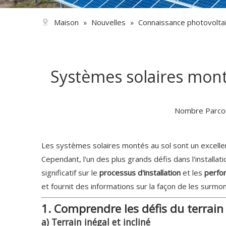
Maison
Nouvelles
Connaissance photovolta
»
»
Systèmes solaires monté
Nombre Parcou
Les systèmes solaires montés au sol sont un excellent c
Cependant, l'un des plus grands défis dans l'installa
significatif sur le
processus d'installation
et les
perfo
et fournit des informations sur la façon de les surm
1. Comprendre les défis du terrain 
a) Terrain inégal et incliné