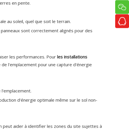
 terres en pente.
 au soleil, quel que soit le terrain.
les panneaux sont correctement alignés pour des
miser les performances. Pour
les installations
ude de l'emplacement pour une capture d'énergie
 de l'emplacement.
production d'énergie optimale même sur le sol non-
n peut aider à identifier les zones du site sujettes à