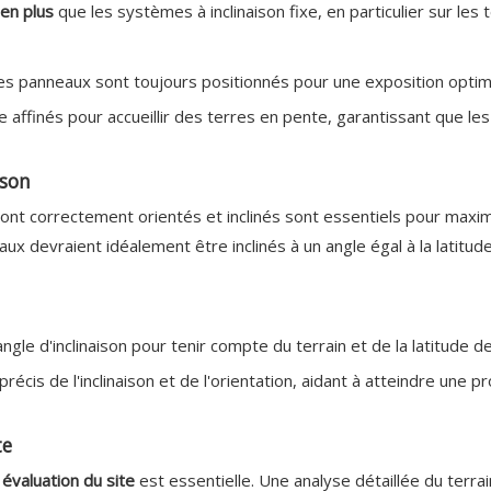
 en plus
que les systèmes à inclinaison fixe, en particulier sur les
les panneaux sont toujours positionnés pour une exposition optimale
e affinés pour accueillir des terres en pente, garantissant que 
ison
sont correctement orientés et inclinés sont essentiels pour maxi
aux devraient idéalement être inclinés à un angle égal à la latit
 l'angle d'inclinaison pour tenir compte du terrain et de la latitude
cis de l'inclinaison et de l'orientation, aidant à atteindre une 
te
e
évaluation du site
est essentielle. Une analyse détaillée du terrai