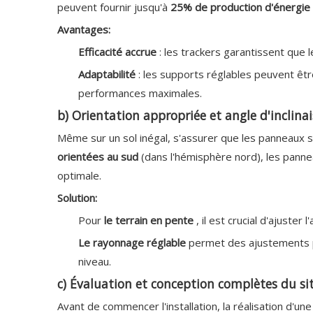
peuvent fournir jusqu'à
25% de production d'énergie
Avantages:
Efficacité accrue
: les trackers garantissent que 
Adaptabilité
: les supports réglables peuvent êtr
performances maximales.
b) Orientation appropriée et angle d'inclina
Même sur un sol inégal, s'assurer que les panneaux 
orientées au sud
(dans l'hémisphère nord), les panne
optimale.
Solution:
Pour
le terrain en pente
, il est crucial d'ajuster
Le rayonnage réglable
permet des ajustements pré
niveau.
c) Évaluation et conception complètes du si
Avant de commencer l'installation, la réalisation d'un