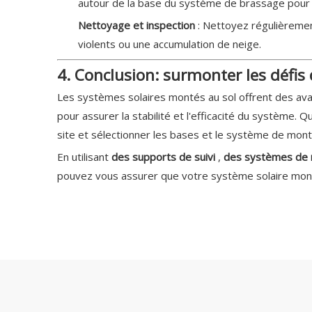
autour de la base du système de brassage pour p
Nettoyage et inspection
: Nettoyez régulièremen
violents ou une accumulation de neige.
4. Conclusion: surmonter les défis
Les systèmes solaires montés au sol offrent des avan
pour assurer la stabilité et l'efficacité du système. 
site et sélectionner les bases et le système de mont
En utilisant
des supports de suivi
,
des systèmes de 
pouvez vous assurer que votre système solaire monté 