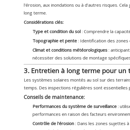
l'érosion, aux inondations ou à d'autres risques. Cela
long terme.
Considérations clés:
Type et condition du sol
: Comprendre la capacit
Topographie et pente
: Identification des zone
Climat et conditions météorologiques
: anticipa
nécessiter des solutions de montage spécifiques
3. Entretien à long terme pour un te
Les systèmes solaires montés au sol sur des terrains
temps. Des inspections régulières sont essentielles p
Conseils de maintenance:
Performances du système de surveillance
: utili
performances en raison des facteurs environne
Contrôle de l'érosion
: Dans les zones sujettes 