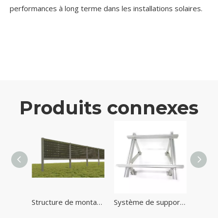
performances à long terme dans les installations solaires.
Produits connexes
Systèmes de rayonnage solaires à montage au sol les moins chers Système de sol solaire
Structure de montage au sol solaire Système de panneaux solaires verticaux
Système de support réglable au sol extérieur de structure de support solaire en aluminium