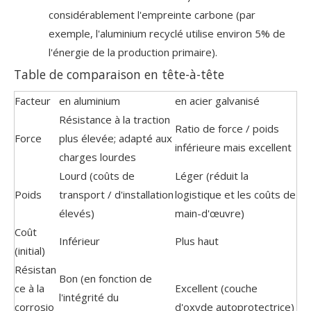
considérablement l'empreinte carbone (par
exemple, l'aluminium recyclé utilise environ 5% de
l'énergie de la production primaire).
Table de comparaison en tête-à-tête
Facteur
en aluminium
en acier galvanisé
Résistance à la traction
Ratio de force / poids
Force
plus élevée; adapté aux
inférieure mais excellent
charges lourdes
Lourd (coûts de
Léger (réduit la
Poids
transport / d'installation
logistique et les coûts de
élevés)
main-d'œuvre)
Coût
Inférieur
Plus haut
(initial)
Résistan
Bon (en fonction de
ce à la
Excellent (couche
l'intégrité du
corrosio
d'oxyde autoprotectrice)