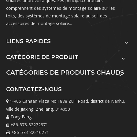
solaires photovoltaïques. Ses principaux produits
comprennent des systèmes de montage solaire sur les
toits, des systèmes de montage solaire au sol, des
accessoires de montage solaire...
LIENS RAPIDES
CATÉGORIE DE PRODUIT
CATÉGORIES DE PRODUITS CHAUDS
CONTACTEZ-NOUS
1-405 Canaan Plaza No.1888 Zuili Road, district de Nanhu,

ville de Jiaxing, Zhejiang, 314050
Tony Fang

+86-573-82272371

+86-573-82210271
