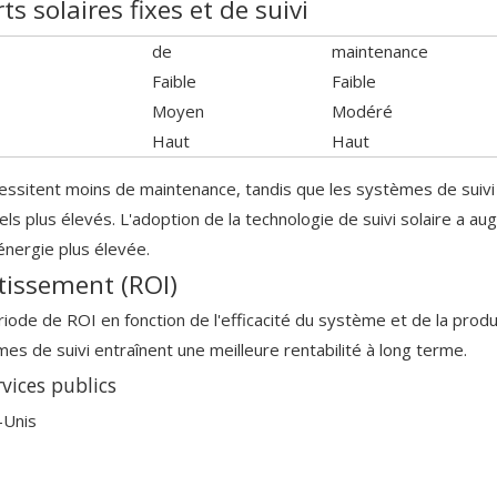
 solaires fixes et de suivi
de
maintenance
Faible
Faible
Moyen
Modéré
Haut
Haut
écessitent moins de maintenance, tandis que les systèmes de sui
nels plus élevés. L'adoption de la technologie de suivi solaire a 
énergie plus élevée.
tissement (ROI)
riode de ROI en fonction de l'efficacité du système et de la prod
es de suivi entraînent une meilleure rentabilité à long terme.
rvices publics
-Unis