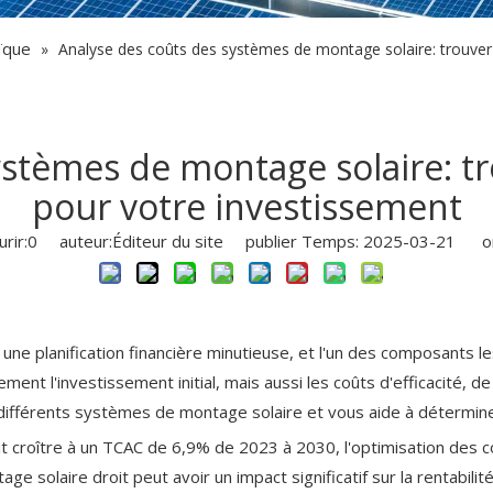
ïque
»
Analyse des coûts des systèmes de montage solaire: trouver 
stèmes de montage solaire: tr
pour votre investissement
rir:
0
auteur:Éditeur du site publier Temps: 2025-03-21 or
une planification financière minutieuse, et l'un des composants l
ent l'investissement initial, mais aussi les coûts d'efficacité, d
 différents systèmes de montage solaire et vous aide à détermine
it croître à un TCAC de 6,9% de 2023 à 2030, l'optimisation des co
e solaire droit peut avoir un impact significatif sur la rentabilit