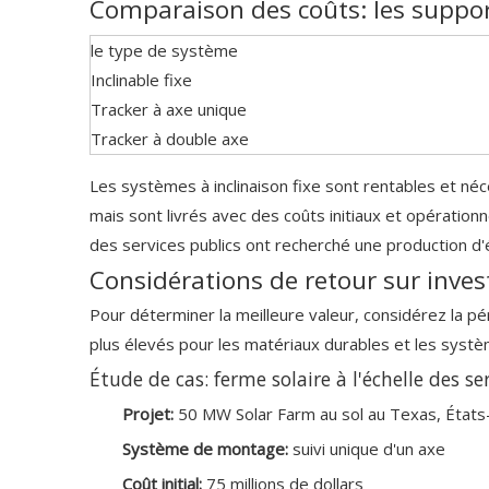
Comparaison des coûts: les supports
le type de système
Inclinable fixe
Tracker à axe unique
Tracker à double axe
Les systèmes à inclinaison fixe sont rentables et n
mais sont livrés avec des coûts initiaux et opération
des services publics ont recherché une production d'
Considérations de retour sur inves
Pour déterminer la meilleure valeur, considérez la pé
plus élevés pour les matériaux durables et les systèm
Étude de cas: ferme solaire à l'échelle des se
Projet:
50 MW Solar Farm au sol au Texas, États
Système de montage:
suivi unique d'un axe
Coût initial:
75 millions de dollars