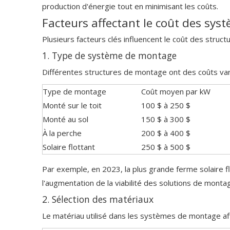
production d'énergie tout en minimisant les coûts.
Facteurs affectant le coût des sy
Plusieurs facteurs clés influencent le coût des struc
1. Type de système de montage
Différentes structures de montage ont des coûts vari
Type de montage
Coût moyen par kW
Monté sur le toit
100 $ à 250 $
Monté au sol
150 $ à 300 $
À la perche
200 $ à 400 $
Solaire flottant
250 $ à 500 $
Par exemple, en 2023, la plus grande ferme solaire f
l'augmentation de la viabilité des solutions de monta
2. Sélection des matériaux
Le matériau utilisé dans les systèmes de montage affe