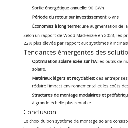
Sortie énergétique annuelle:
90 GWh
Période du retour sur investissement:
6 ans
Économies à long terme:
une augmentation de la 
Selon un rapport de Wood Mackenzie en 2023, les pro
22% plus élevée par rapport aux systèmes à inclinaiso
Tendances émergentes des solutio
Optimisation solaire axée sur l'IA:
les outils de 
solaire.
Matériaux légers et recyclables:
des entreprises
réduire l'impact environnemental et les coûts de
Structures de montage modulaires et préfabriq
à grande échelle plus rentable.
Conclusion
Le choix du bon système de montage solaire consiste 