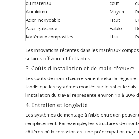
du matériau
coût
du
Aluminium
Moyen
R
Acier inoxydable
Haut
E
Acier galvanisé
Faible
R
Matériaux composites
Haut
R
Les innovations récentes dans les matériaux composites
solaires offshore et flottantes.
3. Coûts d'installation et de main-d'œuvre
Les coûts de main-d'œuvre varient selon la région et l
tandis que les systèmes montés sur le sol et le suiv
l'installation du travail représente environ 10 à 20%
4. Entretien et longévité
Les systèmes de montage à faible entretien peuvent c
remplacement. Par exemple, les structures de montage
côtières où la corrosion est une préoccupation majeu