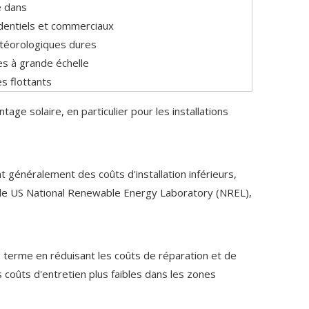
é dans
dentiels et commerciaux
téorologiques dures
es à grande échelle
es flottants
ge solaire, en particulier pour les installations
t généralement des coûts d'installation inférieurs,
on le US National Renewable Energy Laboratory (NREL),
g terme en réduisant les coûts de réparation et de
coûts d'entretien plus faibles dans les zones