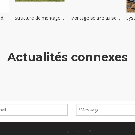
Rail fait sur commande de profils d'extrusion d'alliage d'aluminium pour le système de support d'énergie solaire
Structure de montage au sol solaire Système de panneaux solaires verticaux
Montage solaire au sol avec système de panneaux solaires de support en acier à canal C
Actualités connexes