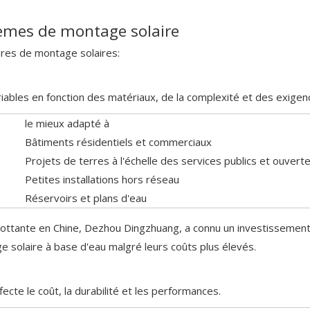
stèmes de montage solaire
tures de montage solaires:
ables en fonction des matériaux, de la complexité et des exigence
le mieux adapté à
Bâtiments résidentiels et commerciaux
Projets de terres à l'échelle des services publics et ouvert
Petites installations hors réseau
Réservoirs et plans d'eau
lottante en Chine, Dezhou Dingzhuang, a connu un investissement
ge solaire à base d'eau malgré leurs coûts plus élevés.
cte le coût, la durabilité et les performances.