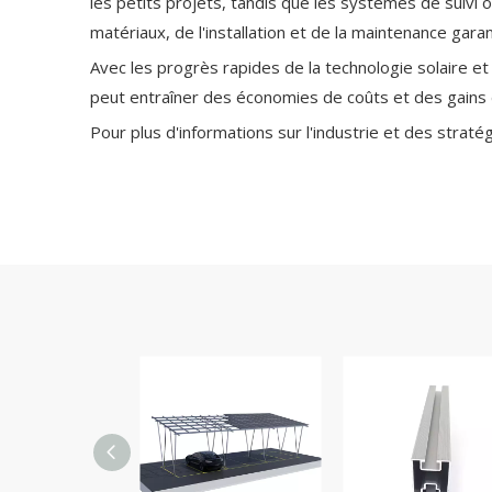
les petits projets, tandis que les systèmes de suivi 
matériaux, de l'installation et de la maintenance gar
Avec les progrès rapides de la technologie solaire e
peut entraîner des économies de coûts et des gains d
Pour plus d'informations sur l'industrie et des strat