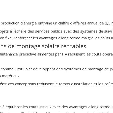
production d'énergie entraîne un chiffre d'affaires annuel de 2,5 
jets à l'échelle des services publics avec des systèmes de sui
n fixe, renforçant les avantages à long terme malgré les coûts in
ns de montage solaire rentables
maintenance prédictive alimentés par l'IA réduisent les coûts op
 comme First Solar développent des systèmes de montage de pa
s matériaux.
uées:
ces conceptions réduisent le temps d'installation et les coû
à équilibrer les coûts initiaux avec des avantages à long terme. 