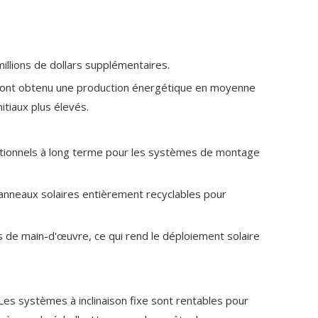
millions de dollars supplémentaires.
vi ont obtenu une production énergétique en moyenne
itiaux plus élevés.
érationnels à long terme pour les systèmes de montage
nneaux solaires entièrement recyclables pour
ts de main-d'œuvre, ce qui rend le déploiement solaire
Les systèmes à inclinaison fixe sont rentables pour