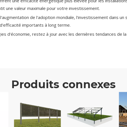
offrent une efficacité énergétique plus élevée pour les installati
antit une valeur maximale pour votre investissement.
t l'augmentation de l'adoption mondiale, l'investissement dans u
'efficacité importants à long terme.
égies d'économie, restez à jour avec les dernières tendances de la 
Produits connexes